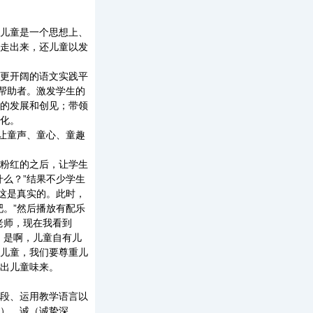
儿童是一个思想上、
走出来，还儿童以发
更开阔的语文实践平
帮助者。激发学生的
的发展和创见；带领
化。
让童声、童心、童趣
粉红的之后，让学生
么？”结果不少学生
这是真实的。此时，
。”然后播放有配乐
老师，现在我看到
。是啊，儿童自有儿
儿童，我们要尊重儿
出儿童味来。
段、运用教学语言以
）、诚（诚挚深