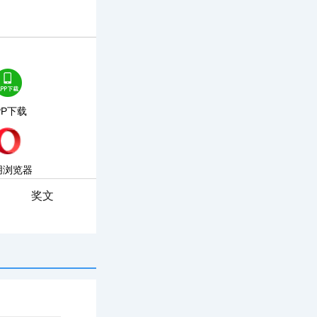
PP下载
朋浏览器
奖文