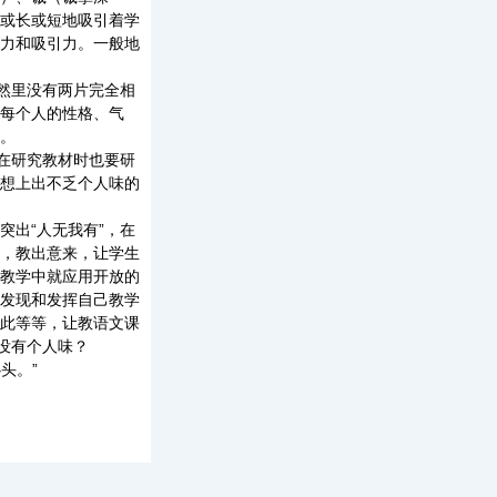
或长或短地吸引着学
力和吸引力。一般地
然里没有两片完全相
每个人的性格、气
。
在研究教材时也要研
想上出不乏个人味的
出“人无我有”，在
，教出意来，让学生
教学中就应用开放的
发现和发挥自己教学
此等等，让教语文课
没有个人味？
头。”