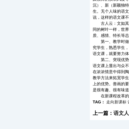
沉）、新（新颖独特
生。无个人味的语文
说，这样的语文课不
古人云：文如其人
同的树叶一样，世界
质、感情、特长等总
第一、教学时做到
究学生，熟悉学生，
语文课，就要努力体
第二、突现优势，
语文课上显出与众不
在浓浓情意中得到陶
教学方法来拓宽学生
上的优势。善画的要
是很有趣、很有味道
在新课程改革的进程
TAG：
走向新课标
上一篇：
语文人