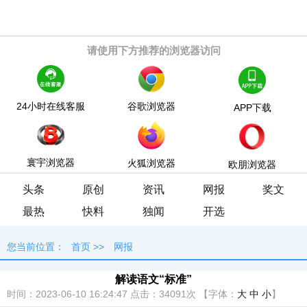
请使用下方推荐的浏览器访问
24小时在线客服
谷歌浏览器
APP下载
寰宇浏览器
火狐浏览器
欧朋浏览器
头条
原创
资讯
网报
奖文
最热
快料
独闻
开选
您当前位置：
首页
>>
网报
解读语文“标准”
时间：2023-06-10 16:24:47
点击：
34091次
【字体：
大
中
小
】